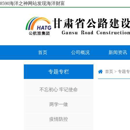
8590海洋之神网站发现海洋财富
首页
公司概况
新闻资讯
专题专栏
首页
>
专题专
不忘初心 牢记使命
两学一做
疫情防控