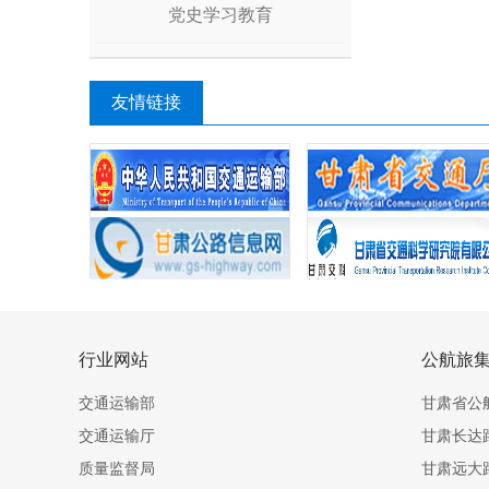
党史学习教育
友情链接
行业网站
公航旅
交通运输部
甘肃省公
交通运输厅
甘肃长达
质量监督局
甘肃远大