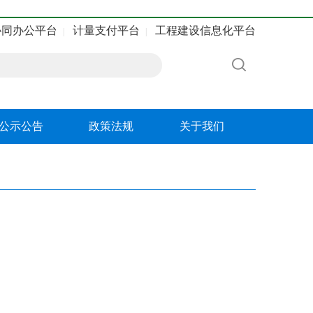
协同办公平台
计量支付平台
工程建设信息化平台
|
|
公示公告
政策法规
关于我们