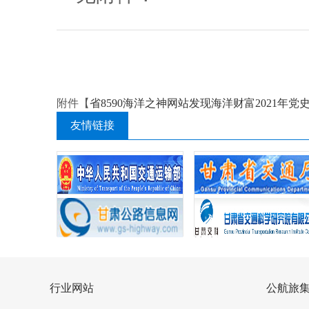
附件【
省8590海洋之神网站发现海洋财富2021年党史
友情链接
行业网站
公航旅