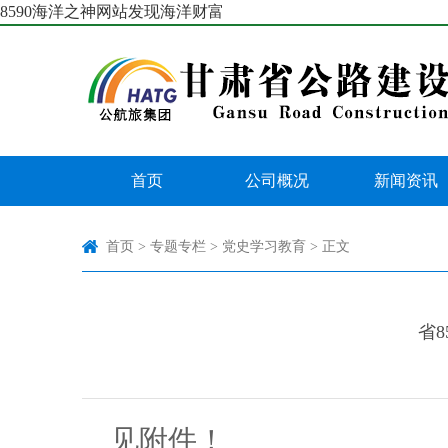
8590海洋之神网站发现海洋财富
首页
公司概况
新闻资讯
首页
>
专题专栏
>
党史学习教育
> 正文
省
见附件！