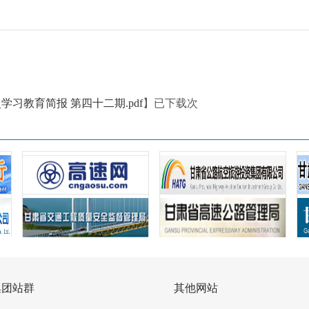
学习教育简报 第四十二期.pdf
】已下载
次
集团站群
其他网站