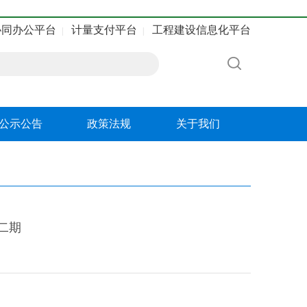
协同办公平台
计量支付平台
工程建设信息化平台
|
|
公示公告
政策法规
关于我们
二期