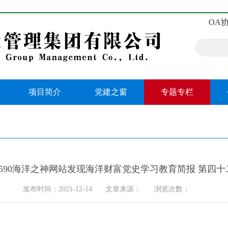
OA
项目简介
党建之窗
专题专栏
8590海洋之神网站发现海洋财富党史学习教育简报 第四十
发布时间：2021-12-14
文章来源：
浏览次数：